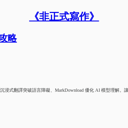
《非正式寫作》
解攻略
點、沉浸式翻譯突破語言障礙、MarkDownload 優化 AI 模型