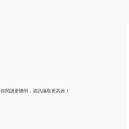
理解。讓你閱讀更聰明，資訊攝取更高效！