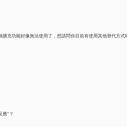
ad，但這個擴充功能好像無法使用了，想請問你目前有使用其他替代方式
反應"？