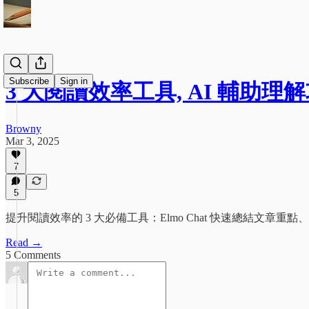
Subscribe
Sign in
3 大閱讀效率工具, AI 輔助理
Browny
Mar 3, 2025
7
5
提升閱讀效率的 3 大必備工具：Elmo Chat 快速總結文章重
Read →
5 Comments