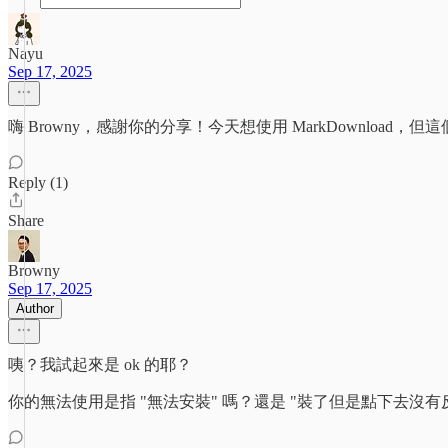
Nayu
Sep 17, 2025
嗨 Browny，感謝你的分享！今天想使用 MarkDownlo
Reply (1)
Share
Browny
Sep 17, 2025
Author
咦？我試起來是 ok 的耶？
你的無法使用是指 "無法安裝" 嗎？還是 "裝了但是點下去沒有