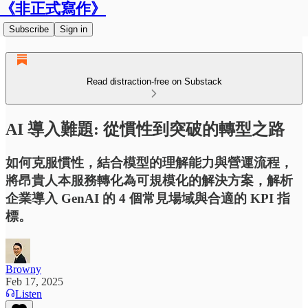
《非正式寫作》
Subscribe
Sign in
Read distraction-free on Substack
AI 導入難題: 從慣性到突破的轉型之路
如何克服慣性，結合模型的理解能力與營運流程，
將昂貴人本服務轉化為可規模化的解決方案，解析
企業導入 GenAI 的 4 個常見場域與合適的 KPI 指
標。
Browny
Feb 17, 2025
Listen