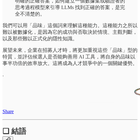
明確的正確答案，如何建立一個數據集或驗證者的
思考過程模型來引導 LLMs 找到正確的答案，是完
全不清楚的。
我們可以用「品味」這個詞來理解這種能力。這種能力之所以
難以被數據化，是因為它的成功與否取決於情境、主觀判斷，
以及那些難以正式化的隱性知識。
展望未來，企業在招募人才時，將更加重視這些「品味」型的
特質，並評估候選人是否能夠善用 AI 工具，將自身的品味以
事半功倍的效率放大。這將成為人才競爭中的一個關鍵優勢。
.
Share
❏ 結語