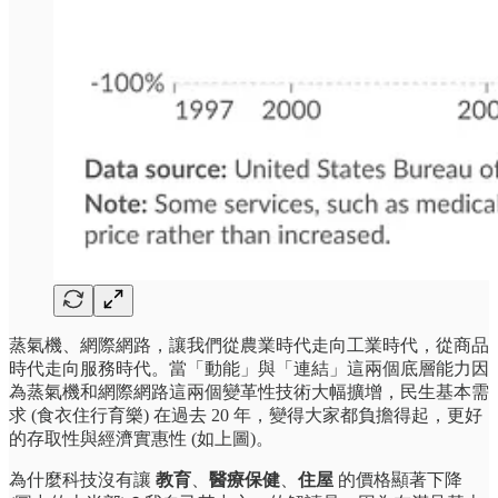
蒸氣機、網際網路，讓我們從農業時代走向工業時代，從商品
時代走向服務時代。當「動能」與「連結」這兩個底層能力因
為蒸氣機和網際網路這兩個變革性技術大幅擴增，民生基本需
求 (食衣住行育樂) 在過去 20 年，變得大家都負擔得起，更好
的存取性與經濟實惠性 (如上圖)。
為什麼科技沒有讓
教育
、
醫療保健
、
住屋
的價格顯著下降