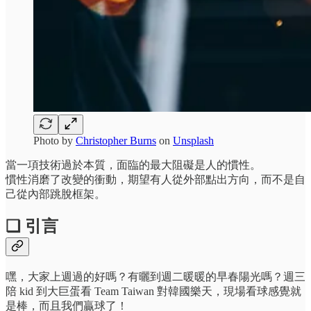
Photo by
Christopher Burns
on
Unsplash
當一項技術過於本質，面臨的最大阻礙是人的慣性。
慣性消磨了改變的衝動，期望有人從外部點出方向，而不是自
己從內部跳脫框架。
❏ 引言
嘿，大家上週過的好嗎？有曬到週二暖暖的早春陽光嗎？週三
陪 kid 到大巨蛋看 Team Taiwan 對韓國樂天，現場看球感覺就
是棒，而且我們贏球了！