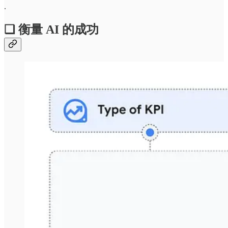
.
❏ 衡量 AI 的成功