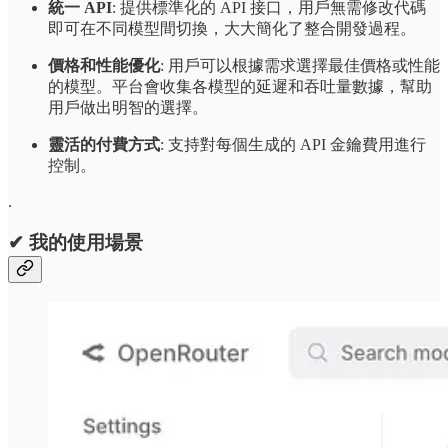
統一 API
: 提供標準化的 API 接口，用戶無需修改代碼
即可在不同模型間切換，大大簡化了整合開發過程。
價格和性能優化
: 用戶可以根據需求選擇最佳價格或性能
的模型。平台會收集各模型的延遲和吞吐量數據，幫助
用戶做出明智的選擇。
靈活的付費方式
: 支持對每個生成的 API 金鑰費用進行
控制。
.
✔ 我的使用場景