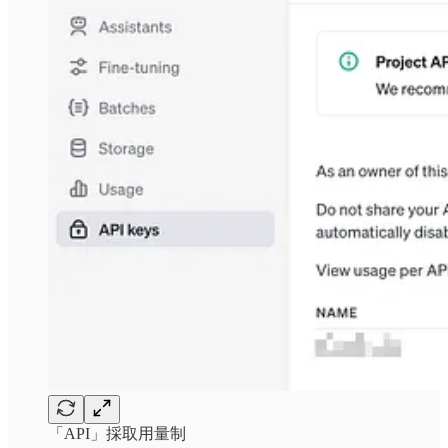
「API」採取用量制