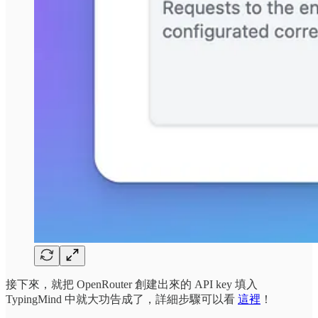
接下來，就把 OpenRouter 創建出來的 API key 填入
TypingMind 中就大功告成了，詳細步驟可以看
這裡
！