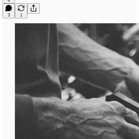
6
3
1