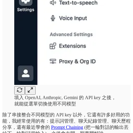
填入 OpenAI, Anthropic, Gemini 的 API key 之後，
就能從選單切換使用不同模型
除了串接整合不同模型的 API key 以外，它還有許多好用的功
能，我經常使用的有：提示詞管理、聊天紀錄管理、聊天歷程
分享，還有最近學會的
Prompt Chaining
(把一輪對話的輸出丟