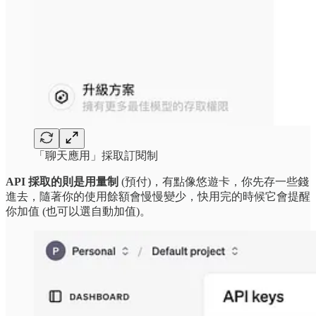
「聊天應用」採取訂閱制
API 採取的則是用量制
(預付)，有點像悠遊卡，你先存一些錢
進去，隨著你的使用餘額會慢慢變少，快用完的時候它會提醒
你加值 (也可以選自動加值)。