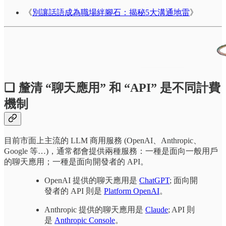
《
別讓話語成為職場絆腳石：揭秘5大溝通地雷
》
❏ 釐清 “聊天應用” 和 “API” 是不同計費
機制
目前市面上主流的 LLM 商用服務 (OpenAI、Anthropic、
Google 等…)，通常都會提供兩種服務：一種是面向一般用戶
的聊天應用；一種是面向開發者的 API。
OpenAI 提供的聊天應用是
ChatGPT
; 面向開
發者的 API 則是
Platform OpenAI
。
Anthropic 提供的聊天應用是
Claude
; API 則
是
Anthropic Console
。