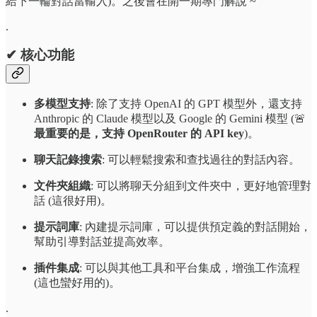
給下一輪對話當輸入)。之後會在開一期專門解說 ~
.
✔ 核心功能
多模型支持
: 除了支持 OpenAI 的 GPT 模型外，還支持
Anthropic 的 Claude 模型以及 Google 的 Gemini 模型 (🚨
最重要的是，支持 OpenRouter 的 API key
)。
聊天記錄搜索
: 可以輕鬆搜索和查找過往的對話內容。
文件夾組織
: 可以將聊天分組到文件夾中，更好地管理對
話 (這很好用)。
提示詞庫
: 內建提示詞庫，可以提供預定義的對話開始，
幫助引導對話並提高效率。
插件集成
: 可以與其他工具和平台集成，增強工作流程
(這也蠻好用的)。
.