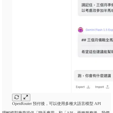
OpenRouter 預付後，可以使用多種大語言模型 API
理解模型廠商提供「聊天應用」和「API」兩種服務後，我們