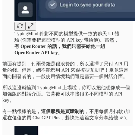
TypingMind 針對不同的模型提供一致的聊天 UI 體
驗 (你需要把這些模型的 API key 帶給他)。當然，
有 OpenRouter 的話，我們只需要給他一組
OpenRouter API key
。
前面有提到，付兩份錢是很浪費的，所以選擇了只付 API 用
量的錢。但是，總不能都用 API 來跟模型互動吧！畢竟這是
面向開發者的，一般使用情境我們還是需要一個對話介面。
所以這邊就輪到 TypingMind 上場啦，你可以把他想像成一個
加強版的對話介面。它背後可以串接很多不同模型的 API
key。
有一點很棒的是，
這個服務是買斷制的
，不用每個月扣款 (誰
還在傻傻的買 ChatGPT Plus，趕快把這篇文章分享給他 🫵)。