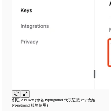
創建 API key (命名 typingmind 代表這把 key 會給
typingmind 服務使用)