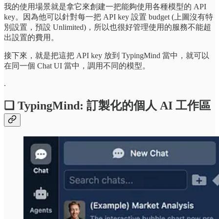
我的使用場景就是拿它來創建一把能夠使用各種模型的 API
key。因為他可以針對每一把 API key 設置 budget (上圖沒有特
別設置，預設 Unlimited)，所以也很好管理使用的服務不能超
出設置的費用。
接下來，就是把這把 API key 放到 TypingMind 當中，就可以
在同一個 Chat UI 當中，調用不同的模型。
.
❏ TypingMind: 訂製化的個人 AI 工作區