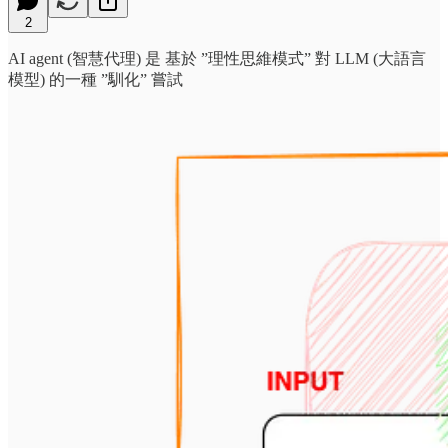
2
AI agent (智慧代理) 是 基於 ”理性思維模式” 對 LLM (大語言
模型) 的一種 ”馴化” 嘗試