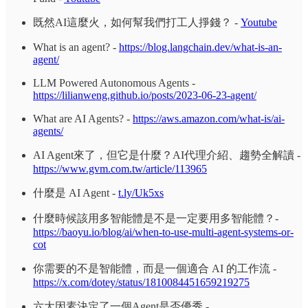
既然AI這麼火，如何幫我們打工人掙錢？ -
Youtube
What is an agent? -
https://blog.langchain.dev/what-is-an-
agent/
LLM Powered Autonomous Agents -
https://lilianweng.github.io/posts/2023-06-23-agent/
What are AI Agents? -
https://aws.amazon.com/what-is/ai-
agents/
AI Agent來了，但它是什麼？AI代理介紹、趨勢全解讀 -
https://www.gvm.com.tw/article/113965
什麼是 AI Agent -
t.ly/Uk5xs
什麼時候該用多智能體是不是一定要用多智能體？-
https://baoyu.io/blog/ai/when-to-use-multi-agent-systems-or-
cot
你需要的不是智能體，而是一個適合 AI 的工作流 -
https://x.com/dotey/status/1810084451659219275
六大因素決定了一個Agent是否優秀 -