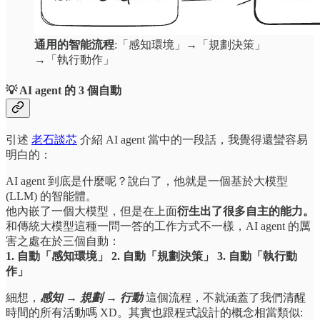
通用的智能流程
:「感知環境」→「規劃決策」
→「執行動作」
💡 AI agent 的 3 個自動
引述
老石談芯
介紹 AI agent 當中的一段話，我覺得還蠻容易
明白的：
AI agent 到底是什麼呢？說白了，他就是一個基於大模型
(LLM) 的智能體。
他內嵌了一個大模型，但是在上面
衍生出了很多自主的能力。
和傳統大模型這種一問一答的工作方式不一樣，AI agent 的厲
害之處在於三個自動：
1. 自動「感知環境」 2. 自動「規劃決策」 3. 自動「執行動
作」
細想，
感知 → 規劃 → 行動
這個流程，不就涵蓋了我們清醒
時間的所有活動嗎 XD。其實也跟程式設計的概念相當類似: