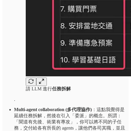
請 LLM 進行
任務拆解
.
Multi-agent collaboration (多代理協作)
：這點我覺得是
延續任務拆解，然後在引入「委派」的概念。所謂：
「聞道有先後、術業有專攻」，你可以將不同的子任
務，交付給各有所長的 agents，讓他們各司其職，並且