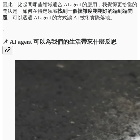
因此，比起問哪些領域適合 AI agent 的應用，我覺得更恰當的
問法是：如何在特定領域
找到一個複雜度剛剛好的端到端問
題
，可以透過 AI agent 的方式讓 AI 技術實際落地。
.
📌 AI agent 可以為我們的生活帶來什麼反思