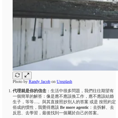
Photo by
Randy Jacob
on
Unsplash
代理就是你的信念
：生活中很多問題，我們往往期望有
一個簡單的解答：像是應不應該換工作，應不應該結婚
生子，等等…。與其直接照抄別人的答案 或是 按照約定
俗成的慣性，我覺得應該
Be more agentic
：去拆解、去
反思、去學習，最後找到一個屬於自己的答案。