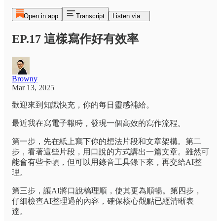
Open in app
Transcript
Listen via...
EP.17 這樣寫作好有效率
Browny
Mar 13, 2025
歡迎來到知識快充，你的每日靈感補給。
最近我在寫電子報時，發現一個高效的寫作流程。
第一步，先在紙上寫下你的想法片段和文章架構。第二
步，看著這些片段，用口說的方式講出一篇文章。雖然可
能會有些卡頓，但可以用錄音工具錄下來，再交給AI整
理。
第三步，讓AI將口說稿理順，使其更為順暢。第四步，
仔細檢查AI整理過的內容，確保核心觀點已經清晰表
達。