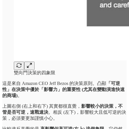
雙向門決策的四象限
這是來自 Amazon CEO Jeff Bezos 的決策原則。凸顯
「可逆
性」在決策中優於「影響力」的重要性 (尤其在變動演進快速
的商場)
。
上圖右側 (右上和右下) 其實都很直覺，
影響較小的決策，不
管是否可逆，速戰速決
。相反 (左下)，影響較大且低可逆的決
策，必須要更加謹慎小心。
比較違反直覺的是
高影響但高可逆(左上) 這個象限
，它仍然