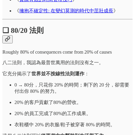
《
擁抱不確定性: 在變幻莫測的時代中茁壯成長
》
❏ 80/20 法則
Roughly 80% of consequences come from 20% of causes
八二法則，我認為最普世萬用的法則沒有之一。
它充分揭示了
世界並不按線性法則運作
：
0 → 80分，只花你 20% 的時間；剩下的 20 分，卻需要
付出你 80% 的努力。
20% 的客戶貢獻了80%的營收。
20% 的員工完成了80%的工作成果。
衣鞋櫃中 20% 的衣服/鞋子被穿著 80% 的時間。