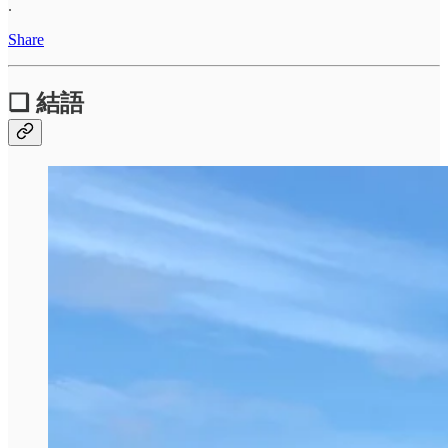
.
Share
❏ 結語