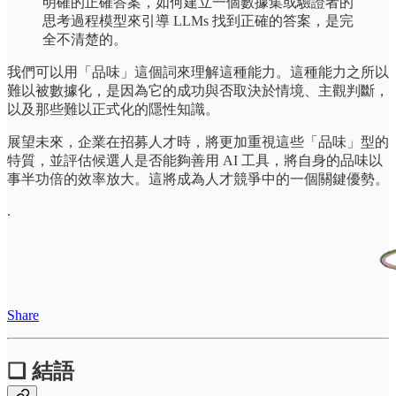
明確的正確答案，如何建立一個數據集或驗證者的
思考過程模型來引導 LLMs 找到正確的答案，是完
全不清楚的。
我們可以用「品味」這個詞來理解這種能力。這種能力之所以
難以被數據化，是因為它的成功與否取決於情境、主觀判斷，
以及那些難以正式化的隱性知識。
展望未來，企業在招募人才時，將更加重視這些「品味」型的
特質，並評估候選人是否能夠善用 AI 工具，將自身的品味以
事半功倍的效率放大。這將成為人才競爭中的一個關鍵優勢。
.
Share
❏ 結語