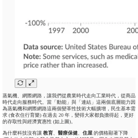
蒸氣機、網際網路，讓我們從農業時代走向工業時代，從商品
時代走向服務時代。當「動能」與「連結」這兩個底層能力因
為蒸氣機和網際網路這兩個變革性技術大幅擴增，民生基本需
求 (食衣住行育樂) 在過去 20 年，變得大家都負擔得起，更好
的存取性與經濟實惠性 (如上圖)。
為什麼科技沒有讓
教育
、
醫療保健
、
住屋
的價格顯著下降