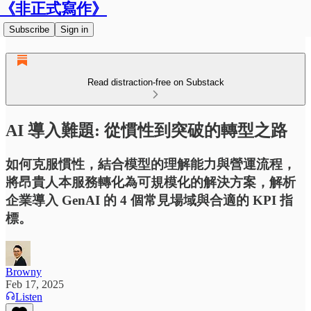
《非正式寫作》
Subscribe
Sign in
Read distraction-free on Substack
AI 導入難題: 從慣性到突破的轉型之路
如何克服慣性，結合模型的理解能力與營運流程，
將昂貴人本服務轉化為可規模化的解決方案，解析
企業導入 GenAI 的 4 個常見場域與合適的 KPI 指
標。
Browny
Feb 17, 2025
Listen