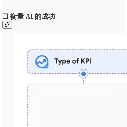
.
❏ 衡量 AI 的成功