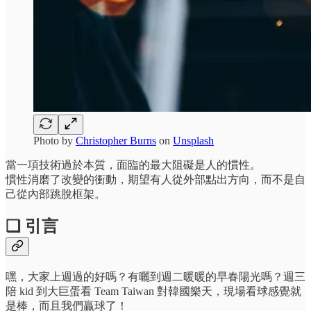
Photo by
Christopher Burns
on
Unsplash
當一項技術過於本質，面臨的最大阻礙是人的慣性。
慣性消磨了改變的衝動，期望有人從外部點出方向，而不是自
己從內部跳脫框架。
❏ 引言
嘿，大家上週過的好嗎？有曬到週二暖暖的早春陽光嗎？週三
陪 kid 到大巨蛋看 Team Taiwan 對韓國樂天，現場看球感覺就
是棒，而且我們贏球了！