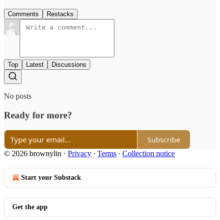
Comments
Restacks
Top
Latest
Discussions
No posts
Ready for more?
Subscribe
© 2026 brownylin
·
Privacy
∙
Terms
∙
Collection notice
Start your Substack
Get the app