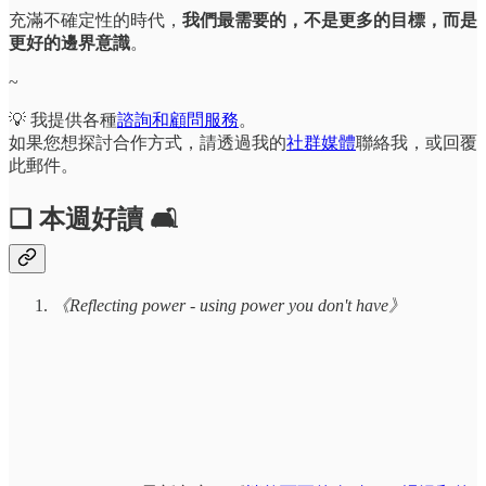
充滿不確定性的時代，
我們最需要的，不是更多的目標，而是
更好的邊界意識
。
~
💡 我提供各種
諮詢和顧問服務
。
如果您想探討合作方式，請透過我的
社群媒體
聯絡我，或回覆
此郵件。
❏ 本週好讀 🛋️
《Reflecting power - using power you don't have》