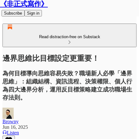
《非正式寫作》
Subscribe
Sign in
Read distraction-free on Substack
邊界思維比目標設定更重要！
為何目標導向思維容易失敗？職場新人必學「邊界
思維」：組織結構、資訊流程、決策權限、個人行
為四大邊界分析，運用反目標策略建立成功職場生
存法則。
Browny
Jun 16, 2025
Listen