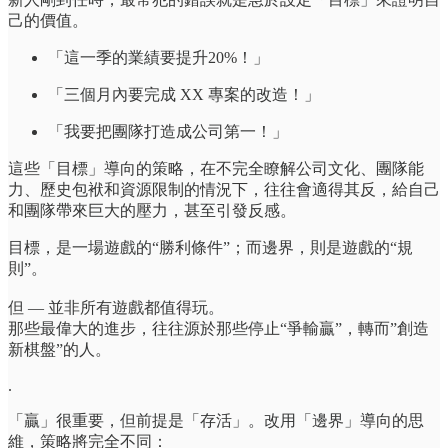
己的價值。
「這一季的業績要提升20%！」
「三個月內要完成 XX 專案的改造！」
「我要把團隊打造成公司第一！」
這些「目標」導向的策略，在不完全瞭解公司文化、團隊能
力、歷史包袱和資源限制的情況下，往往會適得其反，給自己
和團隊帶來巨大的壓力，甚至引發反感。
目標，是一場遊戲的“勝利條件”；而邊界，則是遊戲的“規
則”。
但 — 並非所有遊戲都值得玩。
那些最偉大的進步，往往源於那些停止“爭輸贏”，轉而”創造
新棋盤”的人。
.
「贏」很重要，但前提是「存活」。改用「邊界」導向的思
維，策略將完全不同：