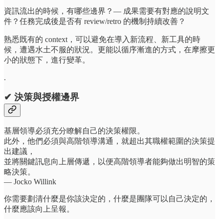
資訊流出的時候，有哪些邊界？— 成果需要有對應的說明文
件？任務完成後是否有 review/retro 的機制持續改善？
熟悉既有的 context，可以避免在導入新流程、新工具的時
候，遭遇水土不服的狀況。更能以循序漸進的方式，在摩擦更
小的狀態下，進行變革。
.
✔
決策與授權邊界
基層領導必須充分瞭解自己的決策權限。
此外，他們必須與高階領導溝通，就超出其職權範圍的決策提
出建議，
並將關鍵訊息向上層傳遞，以便高階領導者能夠做出明智的策
略決策。
― Jocko Willink
你需要劃清什麼是你該決定的，什麼是團隊可以自己決定的，
什麼應該向上呈報。