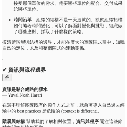
接受那個單位的需求、需要哪些單位的配合、交付成果
給哪些單位。
時間沿革
：組織的結構不是一天造就的。觀察組織拓樸
如何隨著時間變化，可以了解面對變化與挑戰，組織做
了哪些應對、採取了什麼樣的策略。
摸清楚階層與結構的邊界，才能在廣大的軍隊陣式當中，知曉
自己的定位，以及和整個陣式的連動關係。
.
✔
資訊與流程邊界
資訊是黏合網路的膠水
— Yuval Noah Harari
在還不理解團隊既有的協作方式之前，就急著導入自己過去經
驗中的 best practices 是危險的 (context is different)。
階層與結構
幫助我們了解相對位置，
資訊與程序
關注這些節