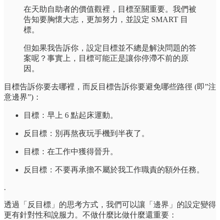
在天助自助者的價值觀裡，目標至關重要。我們被
告知要胸懷大志，更加努力，並設定 SMART 目
標。
但如果我告訴你，設定目標並不總是解決問題的答
案呢？事實上，目標可能正是讓你停滯不前的原
因。
目標告訴你要去哪裡，而反目標告訴你要避免哪些路徑 (即”注
意邊界”)：
目標：早上 6 點起床運動。
反目標：別再熬夜玩手機到半夜了。
目標：在工作中獲得晉升。
反目標：不要再承擔不屬於我工作職責的額外任務。
.
透過「反目標」的思考方式，我們可以讓「邊界」的設定變得
更有針對性和說服力。不做什麼比做什麼還重要：