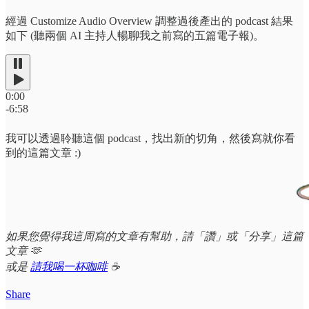
經過 Customize Audio Overview 調整過後產出的 podcast 結果
如下 (聽兩個 AI 主持人暢聊我之前寫的五篇電子報)。
0:00
-6:58
我可以透過聆聽這個 podcast，找出新的切角，然後寫就你看
到的這篇文章 :)
如果您覺得我這周寫的文章有幫助，請「讚」或「分享」這篇
文章 🫶
或是
請我喝一杯咖啡
☕
Share