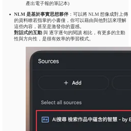
產出電子報的筆記本)
NLM 是基於事實思想夥伴
：可以將 NLM 想像成對上傳
的資料瞭若指掌的小書僮，你可以藉由與他對話來理解
這些內容，甚至是激發你的靈感。
對話式的互動
與 逐字逐句的閱讀 相比，有更多的主動
性與方向性，是很有效率的學習模式。