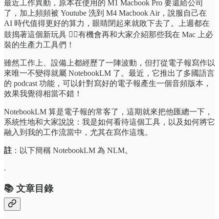
最近工作異動，原本在使用的 M1 Macbook Pro 要還給公司
了，加上頻頻被 Youtube 洗到 M4 Macbook Air，說服自己在
AI 時代值得更好的算力，眼睛閉起來就敗下去了。上週都在
鼓搗著這個新玩具 ，有機會再和大家介紹那些我在 Mac 上必
裝的生產力工具們！
雖然工作上、設備上都經歷了一陣波動，但打從電子報寫作以
來唯一不變得就屬 NotebookLM 了。最近，它推出了多國語言
的 podcast 功能，可以針對寫好的電子報產生一個音頻版本，
效果我覺得相當不錯！
NotebookLM 算是電子報的常客了，這期就來把他匯總一下，
系統性地和大家說說：我是如何看待這個工具，以及如何將它
融入到我的工作流當中，尤其在寫作這塊。
註
：以下簡稱 NotebookLM 為 NLM。
.
📚 文章目錄