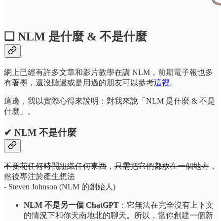
❏ NLM 是什麼 & 不是什麼
網上已經有許多文章和影片教學在講 NLM，前期電子報也多
有著墨，還沒聽過或是用過的朋友可以參考
這裡
。
這邊，我以實際心得來說明：對我來說「NLM 是什麼 & 不是
什麼」。
✔ NLM 不是什麼
不要花任何時間組織任何東西
，
只需把它們都放在一個地方
，
然後專注於產生想法
- Steven Johnson (NLM 的創始人)
NLM 不是另一個 ChatGPT
：它無法在完全沒有上下文
的情況下和你天南地北的聊天。所以，當你創建一個新