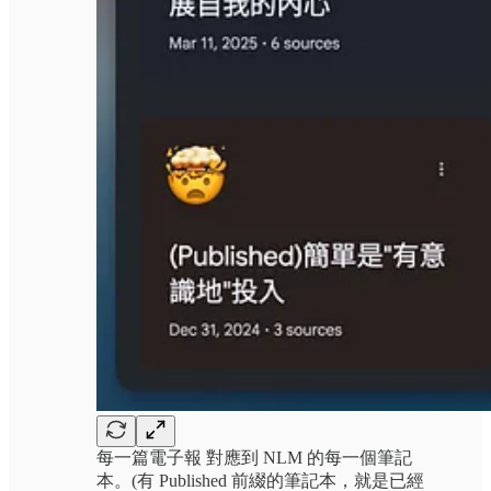
每一篇電子報 對應到 NLM 的每一個筆記
本。(有 Published 前綴的筆記本，就是已經