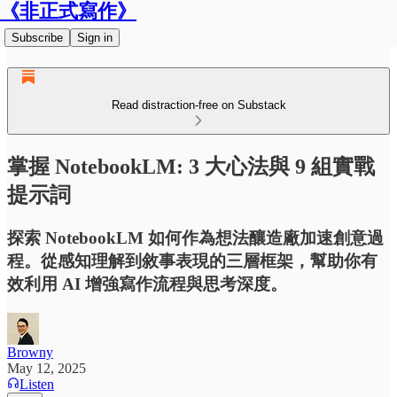
《非正式寫作》
Subscribe
Sign in
Read distraction-free on Substack
掌握 NotebookLM: 3 大心法與 9 組實戰
提示詞
探索 NotebookLM 如何作為想法釀造廠加速創意過
程。從感知理解到敘事表現的三層框架，幫助你有
效利用 AI 增強寫作流程與思考深度。
Browny
May 12, 2025
Listen