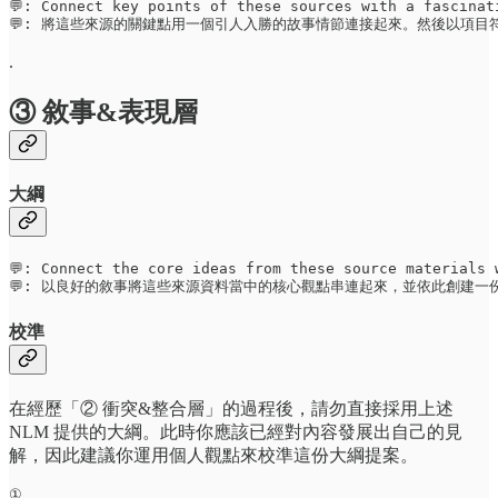
💬: Connect key points of these sources with a fascinat
💬: 將這些來源的關鍵點用一個引人入勝的故事情節連接起來。然後以項
.
③ 敘事&表現層
大綱
💬: Connect the core ideas from these source materials 
💬: 以良好的敘事將這些來源資料當中的核心觀點串連起來，並依此創建一
校準
在經歷「② 衝突&整合層」的過程後，請勿直接採用上述
NLM 提供的大綱。此時你應該已經對內容發展出自己的見
解，因此建議你運用個人觀點來校準這份大綱提案。
①
