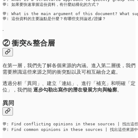
💬: 如果要快速掌握這份資料，有什麼結構化的方式？
💬: What is the main argument of this document? What su
💬: 這份資料的主要論點是什麼？有哪些支持論述/證據？
.
② 衝突&整合層
在第一層，我們先了解各個來源的內涵。進入第二層後，我們
需要辨識這些來源之間的衝突點以及可相互融合之處。
透過分析「異同」、建立「連結」、進行「補充」和明確「定
位」，我們能
逐步勾勒出寫作的潛在發展方向與輪廓
。
異同
💬: Find conflicting opinions in these sources |
💬: Find common opinions in these sources | 找出這些