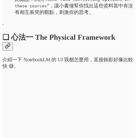
，讓小書僮幫你找出這些資料當中有沒
these sources”
有相互衝突的觀點，刺激你的思考。
.
❏ 心法一 The Physical Framework
介紹一下 NotebookLM 的 UI 我都怎麼用，直接錄影好像比較
快 😅。