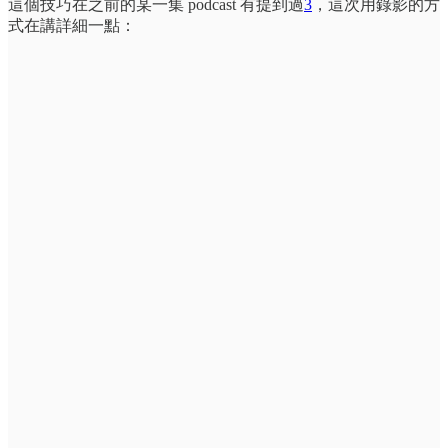
這個技巧在之前的某一集 podcast 有提到過
3
，這次用錄影的方
式在講詳細一點：