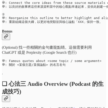
💬: Connect the core ideas from these source materials 
💬: 以良好的敘事將這些來源資料當中的核心觀點串連起來，並依此創建一份
②

💬: Reorganize this outline to better highlight and ali
💬: 重新組織這個大綱，以更好地突顯並與核心論點「XXX」保持一致。
Bonus
(Optional) 找一些相關的金句畫龍點睛。這個需要利用
ChatGPT 或是 Perplexity (Google Search 也行)
💬: Famous quotes about <some topic / some argument>

💬: 關於 <某個主題/某個論點> 的名言名句
.
❏ 心法三 Audio Overview (Podcast 的生
成技巧)