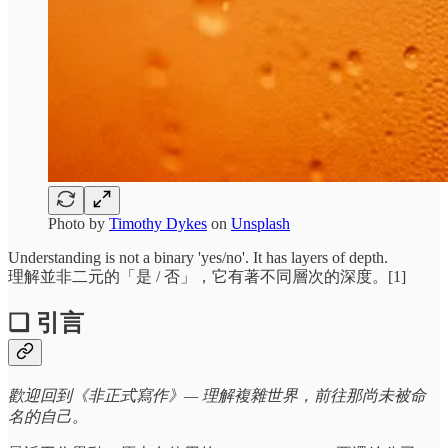
Photo by
Timothy Dykes
on
Unsplash
Understanding is not a binary 'yes/no'. It has layers of depth.
理解並非二元的「是 / 否」，它有著不同層次的深度。[1]
❏ 引言
歡迎回到《非正式寫作》— 理解複雜世界，前往那尚未被命
名的自己。