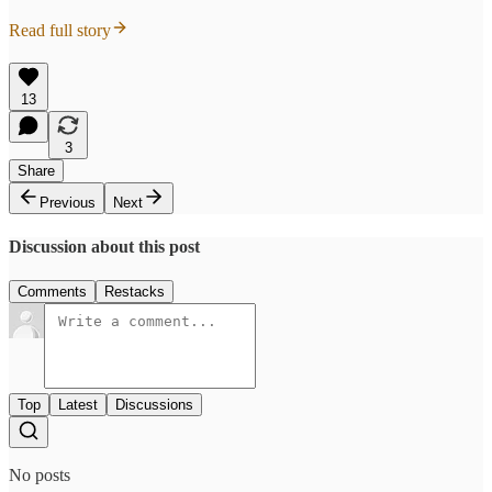
Read full story
13
3
Share
Previous
Next
Discussion about this post
Comments
Restacks
Top
Latest
Discussions
No posts