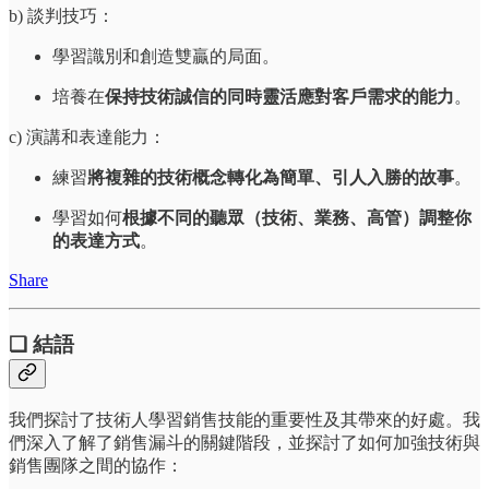
b) 談判技巧：
學習識別和創造雙贏的局面。
培養在
保持技術誠信的同時靈活應對客戶需求的能力
。
c) 演講和表達能力：
練習
將複雜的技術概念轉化為簡單、引人入勝的故事
。
學習如何
根據不同的聽眾（技術、業務、高管）調整你
的表達方式
。
Share
❏ 結語
我們探討了技術人學習銷售技能的重要性及其帶來的好處。我
們深入了解了銷售漏斗的關鍵階段，並探討了如何加強技術與
銷售團隊之間的協作：