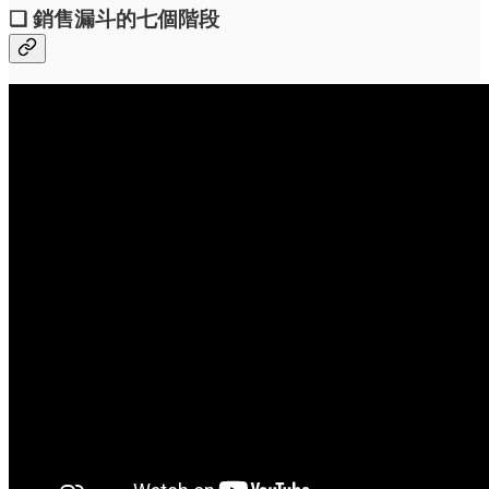
❏ 銷售漏斗的七個階段