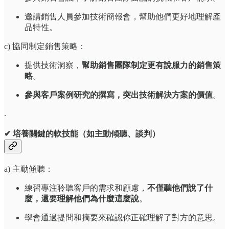
邀請銷售人員參加技術簡報會，幫助他們更好地理解產
品特性。
c) 協同制定銷售策略：
提供技術洞察，
幫助銷售團隊制定更有說服力的銷售策
略
。
參與客戶案例研究的撰寫，突出技術解決方案的價值
。
.
✔ 培養關鍵的軟技能（如主動傾聽、談判）
a) 主動傾聽：
練習專注聆聽客戶的需求和顧慮，
不僅聽他們說了什
麼，還要理解他們為什麼這麼說
。
學會通過提問和摘要來確認你正確理解了對方的意思。