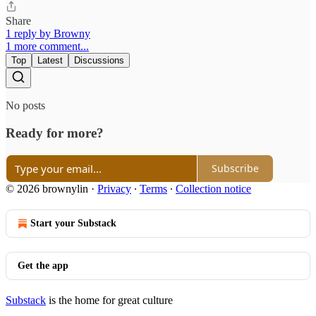
Share
1 reply by Browny
1 more comment...
Top
Latest
Discussions
No posts
Ready for more?
Subscribe
© 2026 brownylin
·
Privacy
∙
Terms
∙
Collection notice
Start your Substack
Get the app
Substack
is the home for great culture