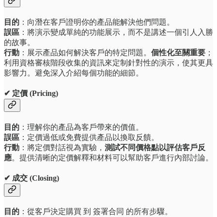
目的
：向潛在客戶證明你的產品能解決他們問題。
誤區
：將演示變成單純的功能展示，而不是講述一個引人入勝
的故事。
行動
：展示產品如何解決客戶的特定問題。
個性化至關重要
；
利用資格審核階段收集的資訊來定制針對性的演示，使其更具
影響力。避免深入介紹每個功能的細節。
✔ 定價 (Pricing)
目的
：理解你的產品為客戶帶來的價值。
誤區
：定價過低或免費提供產品以換取反饋。
行動
：將定價對話視為實驗，
測試不同價格點以評估客戶反
應
。提供清晰的定價解釋和材料可以幫助客戶進行內部討論。
✔ 成交 (Closing)
目的
：從客戶決定購買 到 簽署合同 的所有步驟。