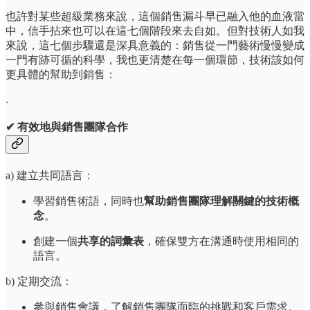
也許對某些超級業務來說，這個銷售漏斗早已融入他的血液當
中，信手拈來也可以在這七個階段來去自如。但對技術人如我
來說，這七個步驟還是深具意義的：銷售從一門藝術慢慢變成
一門有跡可循的科學，我也更清楚在每一個環節，技術該如何
更具體的幫助到銷售：
.
✔ 有效地與銷售團隊合作
a) 建立共同語言：
學習銷售術語，同時也
幫助銷售團隊理解關鍵的技術概
念
。
創建一個
共享的詞彙表
，確保雙方在溝通時使用相同的
語言。
b) 定期交流：
參與銷售會議，了解銷售團隊面臨的挑戰和客戶需求。