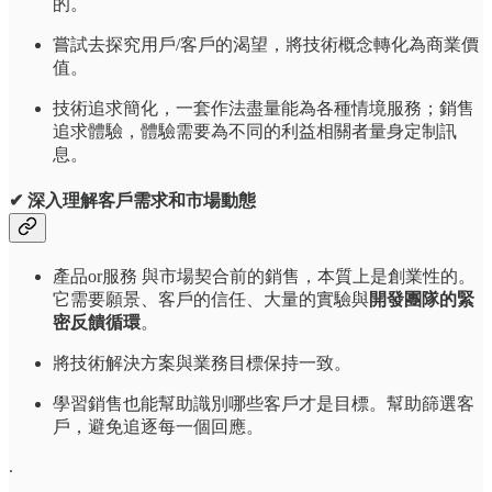
的。
嘗試去探究用戶/客戶的渴望，將技術概念轉化為商業價
值。
技術追求簡化，一套作法盡量能為各種情境服務；銷售
追求體驗，體驗需要為不同的利益相關者量身定制訊
息。
✔ 深入理解客戶需求和市場動態
產品or服務 與市場契合前的銷售，本質上是創業性的。
它需要願景、客戶的信任、大量的實驗與
開發團隊的緊
密反饋循環
。
將技術解決方案與業務目標保持一致。
學習銷售也能幫助識別哪些客戶才是目標。幫助篩選客
戶，避免追逐每一個回應。
.