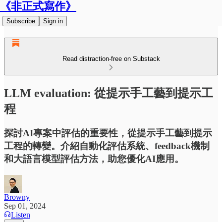
《非正式寫作》
Subscribe
Sign in
Read distraction-free on Substack
LLM evaluation: 從提示手工藝到提示工
程
探討AI專案中評估的重要性，從提示手工藝到提示
工程的轉變。介紹自動化評估系統、feedback機制
和大語言模型評估方法，助您優化AI應用。
Browny
Sep 01, 2024
Listen