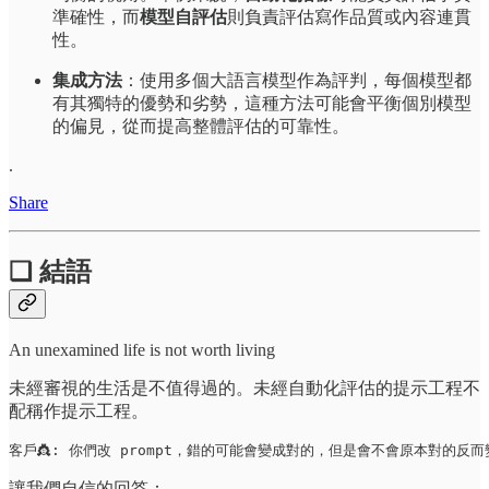
準確性，而
模型自評估
則負責評估寫作品質或內容連貫
性。
集成方法
：使用多個大語言模型作為評判，每個模型都
有其獨特的優勢和劣勢，這種方法可能會平衡個別模型
的偏見，從而提高整體評估的可靠性。
.
Share
❏ 結語
An unexamined life is not worth living
未經審視的生活是不值得過的。未經自動化評估的提示工程不
配稱作提示工程。
客戶👸: 你們改 prompt，錯的可能會變成對的，但是會不會原本對的反而
讓我們自信的回答：