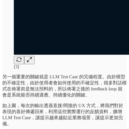
[3]
另一個重要的關鍵就是 LLM Test Case 的完備程度。由於模型
的不確定性，由於使用者會如何使用的不確定性，很多對話模
式在佈署前是無法預料的，所以佈署之後的 feedback loop 就
會是系統能否持續適應、持續優化的關鍵。
如上圖，每次的輸出透過直接/間接的 UX 方式，將我們對於
表現的喜好傳遞回來，利用這些實際運行的反饋資料，擴增
LLM Test Case，讓提示越來越貼近業務場景，讓提示更加完
備。