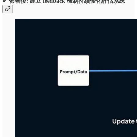
✔ 佈署後: 建立 feedback 機制持續優化評估系統