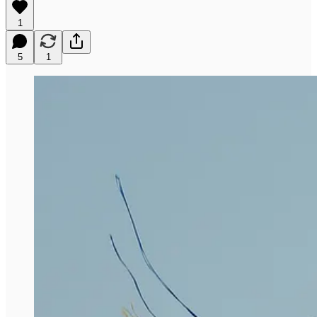
1
5
1