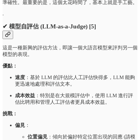
準確性。最重要的是，這個太花時間了，基本上就是手工藝。
.
✔ 模型自評估 (LLM-as-a-Judge) [5]
這是一種新興的評估方法，即讓一個大語言模型來評判另一個
模型的表現。
優點：
速度
：基於 LLM 的評估比人工評估快得多，LLM 能夠
更迅速地處理和評估文本。
成本效益
：特別是在大規模評估中，使用 LLM 進行評
估比聘用和管理人工評估者更具成本效益。
挑戰：
偏見
：
位置偏見
：傾向於偏好特定位置出現的回應 (請模