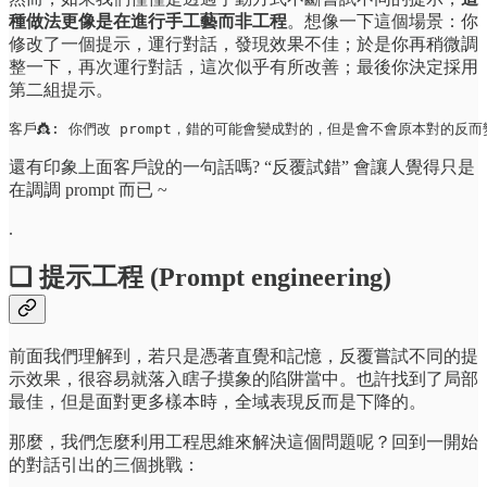
種做法更像是在進行手工藝而非工程
。想像一下這個場景：你
修改了一個提示，運行對話，發現效果不佳；於是你再稍微調
整一下，再次運行對話，這次似乎有所改善；最後你決定採用
第二組提示。
客戶👸: 你們改 prompt，錯的可能會變成對的，但是會不會原本對的反而
還有印象上面客戶說的一句話嗎? “反覆試錯” 會讓人覺得只是
在調調 prompt 而已 ~
.
❏ 提示工程 (Prompt engineering)
前面我們理解到，若只是憑著直覺和記憶，反覆嘗試不同的提
示效果，很容易就落入瞎子摸象的陷阱當中。也許找到了局部
最佳，但是面對更多樣本時，全域表現反而是下降的。
那麼，我們怎麼利用工程思維來解決這個問題呢？回到一開始
的對話引出的三個挑戰：