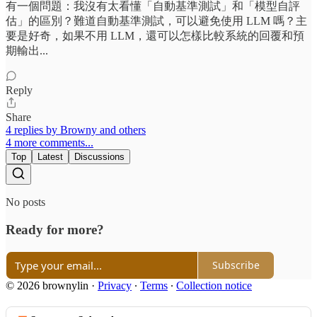
有一個問題：我沒有太看懂「自動基準測試」和「模型自評
估」的區別？難道自動基準測試，可以避免使用 LLM 嗎？主
要是好奇，如果不用 LLM，還可以怎樣比較系統的回覆和預
期輸出...
Reply
Share
4 replies by Browny and others
4 more comments...
Top
Latest
Discussions
No posts
Ready for more?
Subscribe
© 2026 brownylin
·
Privacy
∙
Terms
∙
Collection notice