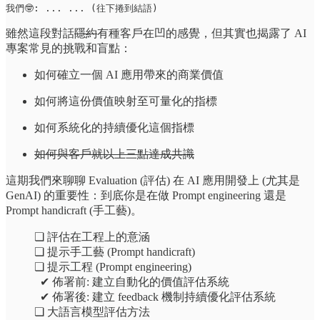
我們🤓: ... ... (往下捲到結語)
雖然這段對話
隱約
有種客戶在凹的感覺，但其實也揭露了 AI
專案常見的挑戰和盲點：
如何確立一個 AI 應用帶來的商業價值
如何將這份價值映射至可量化的指標
如何系統化的持續優化這個指標
如何與客戶就以上三點達成共識
這期我們來聊聊 Evaluation (評估) 在 AI 應用開發上 (尤其是
GenAI) 的重要性：到底你是在做 Prompt engineering 還是
Prompt handicraft (手工藝)。
❏ 評估在工程上的意涵
❏ 提示手工藝 (Prompt handicraft)
❏ 提示工程 (Prompt engineering)
‎ ‎‎ ‎✔ 佈署前: 建立自動化的價值評估系統
‎ ‎‎ ‎✔ 佈署後: 建立 feedback 機制持續優化評估系統
❏ 大語言模型評估方法