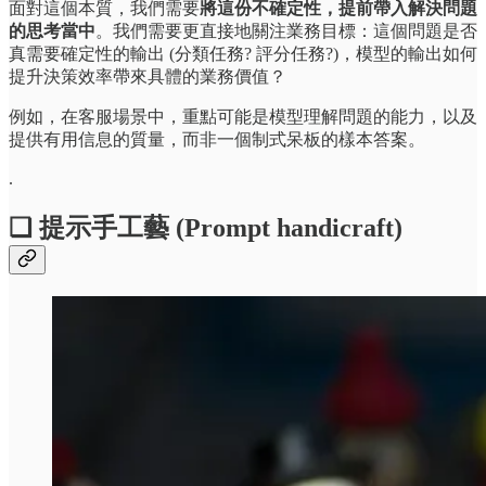
面對這個本質，我們需要
將這份不確定性，提前帶入解決問題
的思考當中
。我們需要更直接地關注業務目標：這個問題是否
真需要確定性的輸出 (分類任務? 評分任務?)，模型的輸出如何
提升決策效率帶來具體的業務價值？
例如，在客服場景中，重點可能是模型理解問題的能力，以及
提供有用信息的質量，而非一個制式呆板的樣本答案。
.
❏ 提示手工藝 (Prompt handicraft)