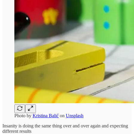
Photo by
Kristina Balić
on
Unsplash
Insanity is doing the same thing over and over again and expecting
different results