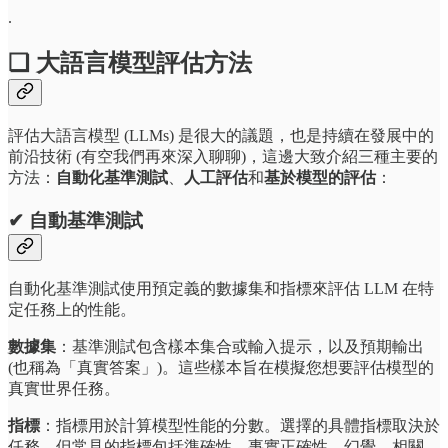
.
❏ 大語言模型評估方法
評估大語言模型 (LLMs) 是很大的議題，也是持續在發展中的
前沿技術 (有空我們再來深入聊聊)，這邊大致介紹三種主要的
方法：
自動化基準測試
、
人工評估
和
基於模型的評估
：
✔ 自動基準測試
自動化基準測試使用預定義的數據集和指標來評估 LLM 在特
定任務上的性能。
數據集
：基準測試包含樣本集合或輸入提示，以及預期輸出
(也稱為「真實答案」)。這些樣本旨在模擬您想要評估模型的
真實世界任務。
指標
：指標用於計算模型性能的分數。選擇的具體指標取決於
任務，但常見的指標包括準確性、事實正確性、幻覺、相關