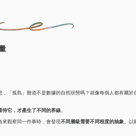
量
想，「孤島」難道不是數據的自然狀態嗎？就像每個人都有屬於
看待它，才產生了不同的界線
。
角來觀察同一件事時，會發現
不同層級需要不同程度的抽象
。以