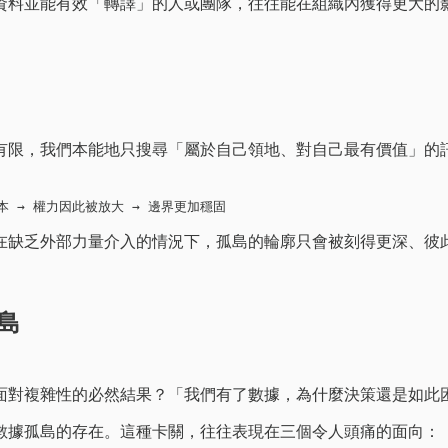
資料並能有效「轉譯」的人或團隊，往往能在組織內獲得更大的
有限，我們本能地只搜尋「屬於自己領地、對自己最有價值」的
本 → 權力因此被放大 → 邊界更加穩固
在缺乏外部力量介入的情況下，孤島的輪廓只會被刻得更深、彼
島
面對複雜性的必然結果？「我們有了數據，為什麼決策還是如此
數據孤島的存在。這種卡關，往往表現在三個令人頭痛的面向：