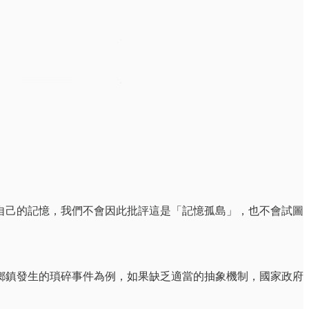
自己的記憶，我們不會因此批評這是「記憶孤島」，也不會試圖
鄉鎮發生的瑣碎事件為例，如果缺乏適當的抽象機制，國家政府