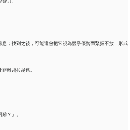
影響力。
訊息；找到之後，可能還會把它視為競爭優勢而緊握不放，形成
此距離越拉越遠。
困難？」。