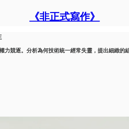
《非正式寫作》
性
權力競逐。分析為何技術統一經常失靈，提出細緻的