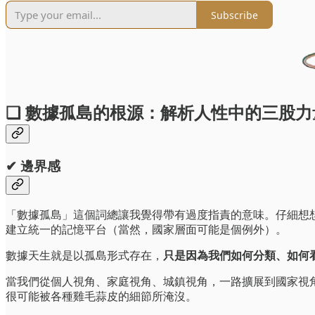
Subscribe
❏ 數據孤島的根源：解析人性中的三股力
✔ 邊界感
「數據孤島」這個詞總讓我覺得帶有過度指責的意味。仔細想
建立統一的記憶平台（當然，國家層面可能是個例外）。
數據天生就是以孤島形式存在，
只是因為我們如何分類、如何
當我們從個人視角、家庭視角、城鎮視角，一路擴展到國家視
很可能被各種雞毛蒜皮的細節所淹沒。