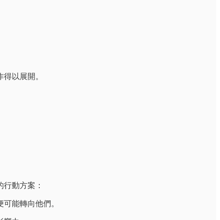
作得以展開。
的行動方案：
便可能轉向他們。