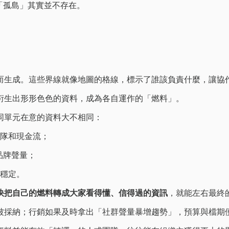
「孤島」其實並不存在。
而生成。這些界線就像地圖的格線，標示了誰該負責什麼，讓協
衍生出形形色色的資料，成為各自運作的「燃料」。
同單元在意的資料大不相同：
隊和現金流；
乎品牌聲量；
穩定。
快把自己的燃料轉成大家看得懂、信得過的資訊
，就能左右最終
被採納；行銷如果及時拿出「社群聲量暴增趨勢」，預算與檔期