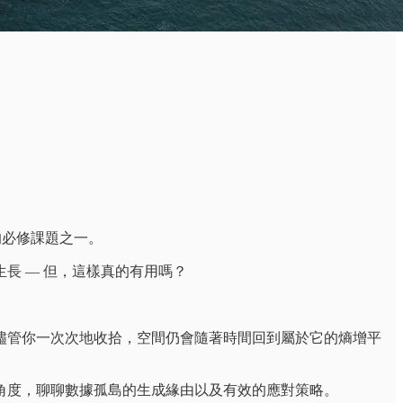
的必修課題之一。
長 — 但，這樣真的有用嗎？
儘管你一次次地收拾，空間仍會隨著時間回到屬於它的熵增平
角度，聊聊數據孤島的生成緣由以及有效的應對策略。