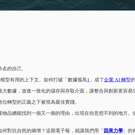
命名的自己。
為對模型有用的上下文。如何打破「數據孤島
1
」成了
企業 AI 轉型
龐大數據，放進一致化的儲存與存取介面，讓整合與創新更容易生
數位轉型的正義之下被視為最佳實踐。
樣物品總能找到一個又一個的理由，出現在你意想不到的地方。
如何對抗自然的熵增？這期電子報，就讓我們用「
因果力學
」的